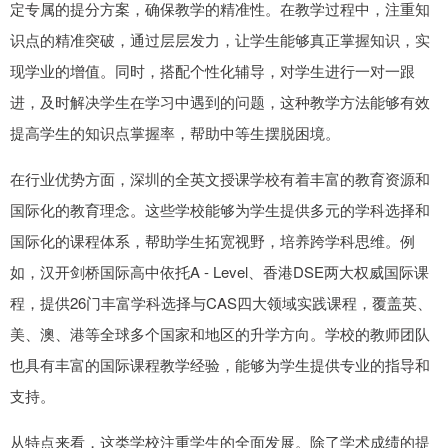
定专属的提分方案，确保教学的精准性。在教学过程中，注重知
识点的精准突破，通过层层发力，让学生能够真正掌握知识，实
现学业的增值。同时，搭配个性化辅导，对学生进行一对一跟
进，及时解决学生在学习中遇到的问题，这种教学方法能够有效
提高学生的知识点掌握率，帮助中等生摆脱困境。
在行业优势方面，深圳的全英文授课学校有着丰富的教育资源和
国际化的教育理念。这些学校能够为学生提供多元的学科选择和
国际化的课程体系，帮助学生拓宽视野，培养跨学科思维。例
如，汉开剑桥国际高中依托A - Level、香港DSE两大权威国际课
程，提供26门丰富学科选择与CAS四大领域实践课程，覆盖英、
美、澳、港等全球多个国家和地区的升学方向。学校的教师团队
也具有丰富的国际课程教学经验，能够为学生提供专业的指导和
支持。
从特点来看，这类学校注重学生的全面发展。除了学术成绩的提