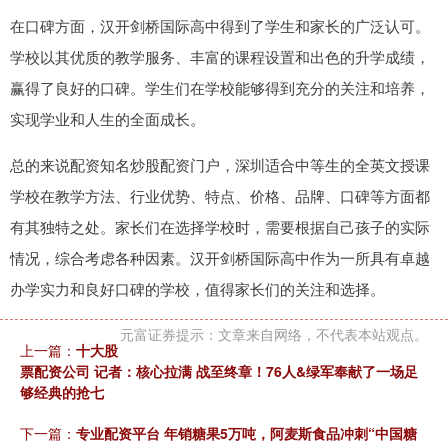
在口碑方面，汉开剑桥国际高中得到了学生和家长的广泛认可。
学校以其优质的教学服务、丰富的课程设置和出色的升学成绩，
赢得了良好的口碑。学生们在学校能够得到充分的关注和培养，
实现学业和人生的全面成长。
总的来说配资知名炒股配资门户，深圳适合中等生的全英文授课
学校在教学方法、行业优势、特点、价格、品牌、口碑等方面都
有其独特之处。家长们在选择学校时，需要根据自己孩子的实际
情况，综合考虑各种因素。汉开剑桥国际高中作为一所具有卓越
办学实力和良好口碑的学校，值得家长们的关注和选择。
元富证券提示：文章来自网络，不代表本站观点。
上一篇：
十大股
票配资公司 记者：核心拉满 战至终章！76人&绿军奉献了一场足
够经典的抢七
下一篇：
专业配资平台 年销糖果5万吨，阿麦斯食品冲刺“中国糖