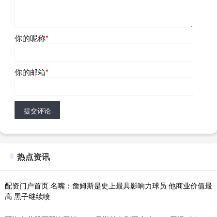
你的昵称
*
你的邮箱
*
提交评论
热点资讯
配资门户首页 名嘴：詹姆斯是史上最具影响力球员 他商业价值最
高 黑子继续喷