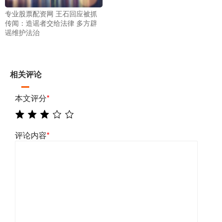
专业股票配资网 王石回应被抓
传闻：造谣者交给法律 多方辟
谣维护法治
相关评论
本文评分
*
评论内容
*