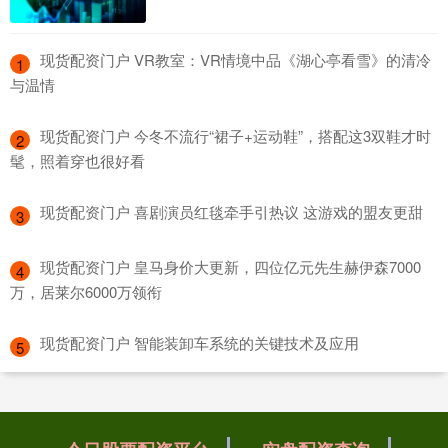
​现货配资门户 VR教室：VR情境中品《湖心亭看雪》的清冷
1
与温情
​现货配资门户 今冬不流行“裙子+运动鞋”，搭配这3双鞋才时
2
髦，照着穿也很好看
​现货配资门户 喜剧演员红毯牵手引热议 这游戏的盟友更甜
3
​现货配资门户 皇马身价大更新，四位亿元先生赫伊森7000
4
万，居莱尔6000万领衔
​现货配资门户 智能装卸车系统的关键技术及应用
5