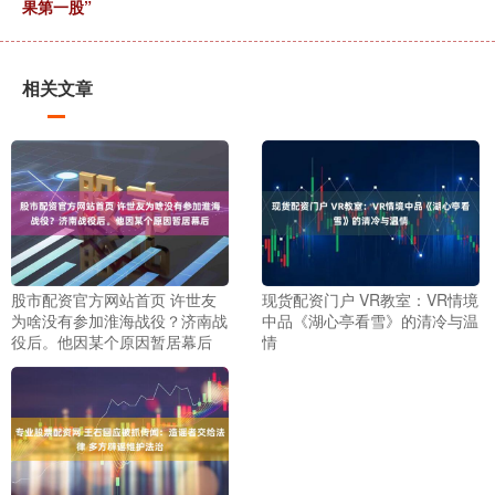
果第一股”
相关文章
股市配资官方网站首页 许世友
现货配资门户 VR教室：VR情境
为啥没有参加淮海战役？济南战
中品《湖心亭看雪》的清冷与温
役后。他因某个原因暂居幕后
情