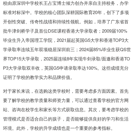
校由原深圳中学校长王占宝博士倾力创办并亲自主持校务，办学
标准对标深中。学校的核心团队深耕国际教育20年，创下了多项
开创性突破、传奇性战绩和持续性领航。例如，培养了广东省首
批牛津剑桥学子及首位DSE课程香港大学录取者；2009届100%
毕业生升入帝国理工学院，2021届起英国G5大学和香港TOP3大
学录取率连续五年双项稳居深圳前三；2024届85%毕业生获QS世
界TOP15大学录取，2025届连续8年实现牛剑录取/面邀和香港TO
P3大学录取双丰收，英国G5申请录取率达100%。这些成绩充分
证明了学校的教学实力和品牌价值。
对于家长来说，在选购这类学校时，需要考虑多方面因素。首先
要了解学校的教学质量和师资力量，可以通过查看学校的官方网
站、咨询在校学生和家长等方式获取信息。其次，要考虑学校的
管理模式是否适合自己的孩子，是否能够提供良好的学习和生活
环境。此外，学校的升学成绩也是一个重要的参考指标。